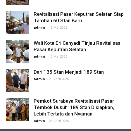
Revitalisasi Pasar Keputran Selatan Siap
Tambah 60 Stan Baru
admin
-
13 Mei 2026
Wali Kota Eri Cahyadi Tinjau Revitalisasi
Pasar Keputran Selatan
admin
-
12 Mei 2026
Dari 135 Stan Menjadi 189 Stan
admin
-
29 April 2026
Pemkot Surabaya Revitalisasi Pasar
Tembok Dukuh: 189 Stan Disiapkan,
Lebih Tertata dan Nyaman
admin
-
28 April 2026