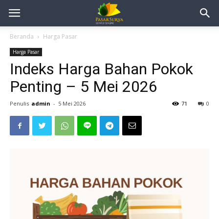
Beranda
Harga Pasar
Harga Pasar
Indeks Harga Bahan Pokok
Penting – 5 Mei 2026
Penulis
admin
-
5 Mei 2026
71
0