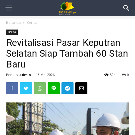
Beranda
Berita
Berita
Revitalisasi Pasar Keputran
Selatan Siap Tambah 60 Stan
Baru
Penulis
admin
-
13 Mei 2026
304
0