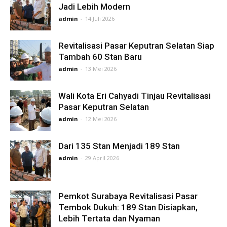
Jadi Lebih Modern
admin
-
14 Juli 2026
Revitalisasi Pasar Keputran Selatan Siap
Tambah 60 Stan Baru
admin
-
13 Mei 2026
Wali Kota Eri Cahyadi Tinjau Revitalisasi
Pasar Keputran Selatan
admin
-
12 Mei 2026
Dari 135 Stan Menjadi 189 Stan
admin
-
29 April 2026
Pemkot Surabaya Revitalisasi Pasar
Tembok Dukuh: 189 Stan Disiapkan,
Lebih Tertata dan Nyaman