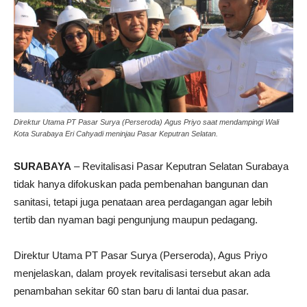
Direktur Utama PT Pasar Surya (Perseroda) Agus Priyo saat mendampingi Wali
Kota Surabaya Eri Cahyadi meninjau Pasar Keputran Selatan.
SURABAYA
– Revitalisasi Pasar Keputran Selatan Surabaya
tidak hanya difokuskan pada pembenahan bangunan dan
sanitasi, tetapi juga penataan area perdagangan agar lebih
tertib dan nyaman bagi pengunjung maupun pedagang.
Direktur Utama PT Pasar Surya (Perseroda), Agus Priyo
menjelaskan, dalam proyek revitalisasi tersebut akan ada
penambahan sekitar 60 stan baru di lantai dua pasar.