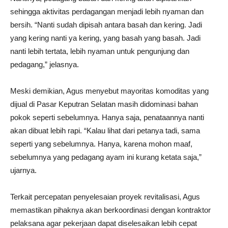
sehingga aktivitas perdagangan menjadi lebih nyaman dan
bersih. “Nanti sudah dipisah antara basah dan kering. Jadi
yang kering nanti ya kering, yang basah yang basah. Jadi
nanti lebih tertata, lebih nyaman untuk pengunjung dan
pedagang,” jelasnya.
Meski demikian, Agus menyebut mayoritas komoditas yang
dijual di Pasar Keputran Selatan masih didominasi bahan
pokok seperti sebelumnya. Hanya saja, penataannya nanti
akan dibuat lebih rapi. “Kalau lihat dari petanya tadi, sama
seperti yang sebelumnya. Hanya, karena mohon maaf,
sebelumnya yang pedagang ayam ini kurang ketata saja,”
ujarnya.
Terkait percepatan penyelesaian proyek revitalisasi, Agus
memastikan pihaknya akan berkoordinasi dengan kontraktor
pelaksana agar pekerjaan dapat diselesaikan lebih cepat