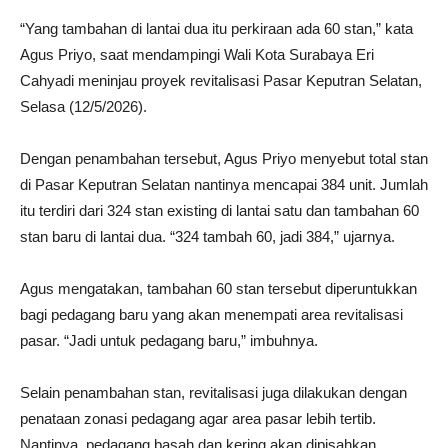
“Yang tambahan di lantai dua itu perkiraan ada 60 stan,” kata
Agus Priyo, saat mendampingi Wali Kota Surabaya Eri
Cahyadi meninjau proyek revitalisasi Pasar Keputran Selatan,
Selasa (12/5/2026).
Dengan penambahan tersebut, Agus Priyo menyebut total stan
di Pasar Keputran Selatan nantinya mencapai 384 unit. Jumlah
itu terdiri dari 324 stan existing di lantai satu dan tambahan 60
stan baru di lantai dua. “324 tambah 60, jadi 384,” ujarnya.
Agus mengatakan, tambahan 60 stan tersebut diperuntukkan
bagi pedagang baru yang akan menempati area revitalisasi
pasar. “Jadi untuk pedagang baru,” imbuhnya.
Selain penambahan stan, revitalisasi juga dilakukan dengan
penataan zonasi pedagang agar area pasar lebih tertib.
Nantinya, pedagang basah dan kering akan dipisahkan