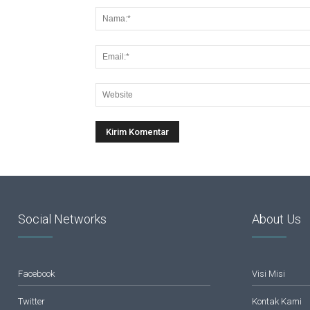
Social Networks
About Us
Facebook
Visi Misi
Twitter
Kontak Kami