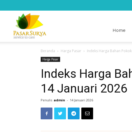
Pasar
Home
Beranda
Harga Pasar
Indeks Harga Bahan Pokok 
Surya
Harga Pasar
Indeks Harga Ba
14 Januari 2026
Penulis
admin
-
14 Januari 2026