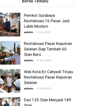
Berita Terbaru
Pemkot Surabaya
Revitalisasi 16 Pasar Jadi
Lebih Modern
admin
-
14 Juli 2026
Revitalisasi Pasar Keputran
Selatan Siap Tambah 60
Stan Baru
admin
-
13 Mei 2026
Wali Kota Eri Cahyadi Tinjau
Revitalisasi Pasar Keputran
Selatan
admin
-
12 Mei 2026
Dari 135 Stan Menjadi 189
Stan