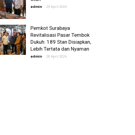
admin
-
29 April 2026
Pemkot Surabaya
Revitalisasi Pasar Tembok
Dukuh: 189 Stan Disiapkan,
Lebih Tertata dan Nyaman
admin
-
28 April 2026