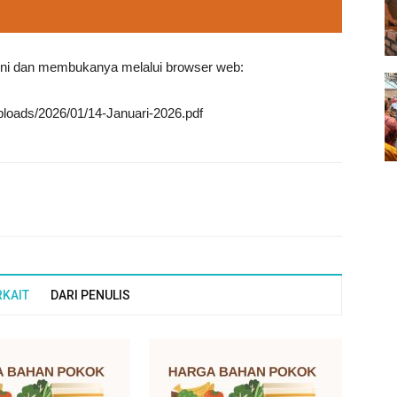
 ini dan membukanya melalui browser web:
ploads/2026/01/14-Januari-2026.pdf
RKAIT
DARI PENULIS