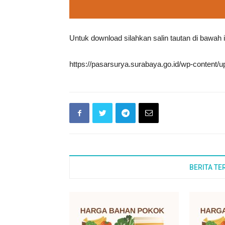
Untuk download silahkan salin tautan di bawah
https://pasarsurya.surabaya.go.id/wp-content/u
BERITA TE