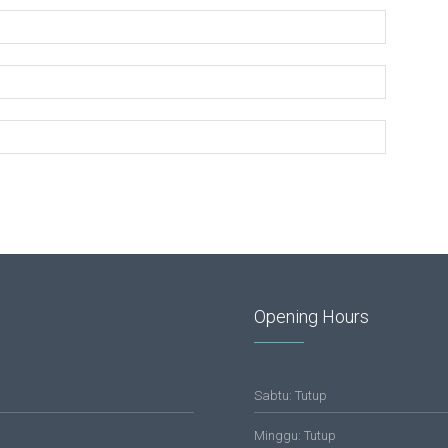
Opening Hours
Sabtu: Tutup
Minggu: Tutup