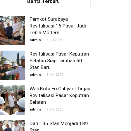
Berita Terbaru
Pemkot Surabaya
Revitalisasi 16 Pasar Jadi
Lebih Modern
admin
-
14 Juli 2026
Revitalisasi Pasar Keputran
Selatan Siap Tambah 60
Stan Baru
admin
-
13 Mei 2026
Wali Kota Eri Cahyadi Tinjau
Revitalisasi Pasar Keputran
Selatan
admin
-
12 Mei 2026
Dari 135 Stan Menjadi 189
Stan