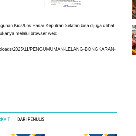
n Kios/Los Pasar Keputran Selatan bisa dijuga dilihat
ukanya melalui browser web:
ntent/uploads/2025/11/PENGUMUMAN-LELANG-BONGKARAN-
RKAIT
DARI PENULIS