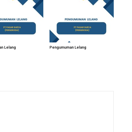
n Lelang
Pengumuman Lelang