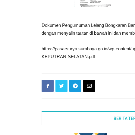
Dokumen Pengumuman Lelang Bongkaran Banguna
dengan menyalin tautan di bawah ini dan memb
https://pasarsurya.surabaya.go.id/wp-co
KEPUTRAN-SELATAN.pdf
BERITA TE