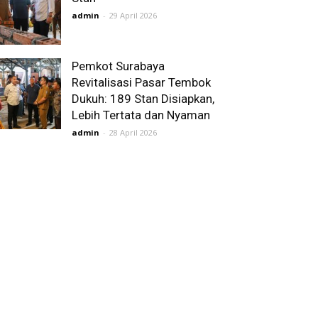
admin
-
29 April 2026
Pemkot Surabaya
Revitalisasi Pasar Tembok
Dukuh: 189 Stan Disiapkan,
Lebih Tertata dan Nyaman
admin
-
28 April 2026