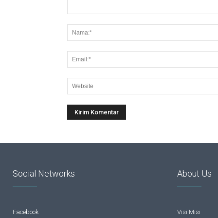
Social Networks
About Us
Facebook
Visi Misi