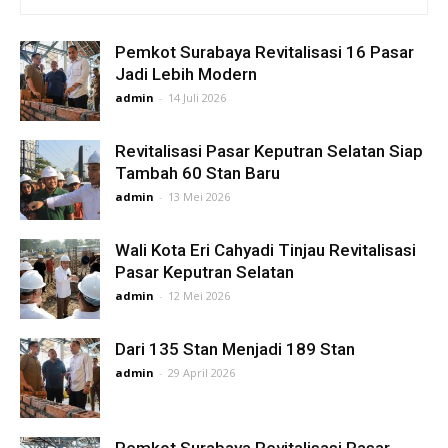
Pemkot Surabaya Revitalisasi 16 Pasar
Jadi Lebih Modern
admin
-
14 Juli 2026
Revitalisasi Pasar Keputran Selatan Siap
Tambah 60 Stan Baru
admin
-
13 Mei 2026
Wali Kota Eri Cahyadi Tinjau Revitalisasi
Pasar Keputran Selatan
admin
-
12 Mei 2026
Dari 135 Stan Menjadi 189 Stan
admin
-
29 April 2026