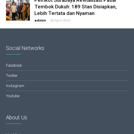
Pemkot Surabaya Revitalisasi Pasar
Tembok Dukuh: 189 Stan Disiapkan,
Lebih Tertata dan Nyaman
admin
-
28 April 2026
Social Networks
Facebook
Twitter
Instagram
Youtube
About Us