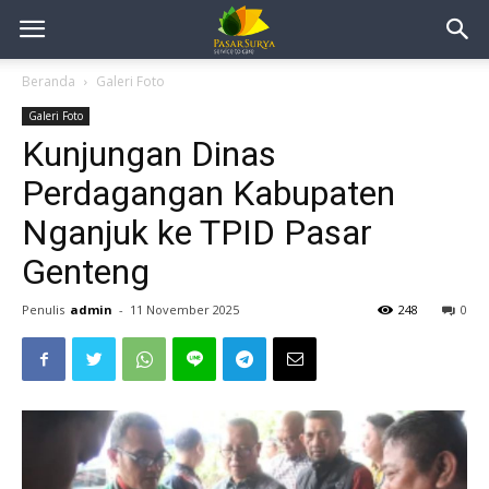
Beranda
Galeri Foto
Galeri Foto
Kunjungan Dinas
Perdagangan Kabupaten
Nganjuk ke TPID Pasar
Genteng
Penulis
admin
-
11 November 2025
248
0