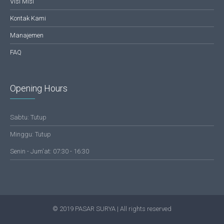
Visi Misi
Kontak Kami
Manajemen
FAQ
Opening Hours
Sabtu: Tutup
Minggu: Tutup
Senin - Jum'at: 07:30 - 16:30
© 2019 PASAR SURYA | All rights reserved