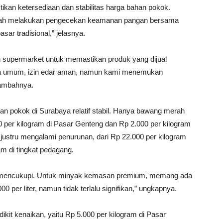
kan ketersediaan dan stabilitas harga bahan pokok.
elah melakukan pengecekan keamanan pangan bersama
ar tradisional,” jelasnya.
 supermarket untuk memastikan produk yang dijual
cara umum, izin edar aman, namun kami menemukan
tambahnya.
an pokok di Surabaya relatif stabil. Hanya bawang merah
 per kilogram di Pasar Genteng dan Rp 2.000 per kilogram
 justru mengalami penurunan, dari Rp 22.000 per kilogram
am di tingkat pedagang.
at mencukupi. Untuk minyak kemasan premium, memang ada
 per liter, namun tidak terlalu signifikan,” ungkapnya.
dikit kenaikan, yaitu Rp 5.000 per kilogram di Pasar