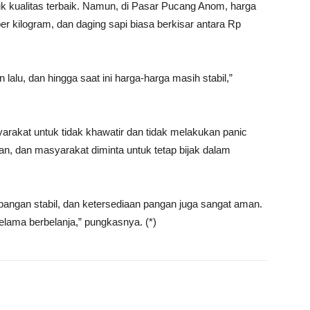
k kualitas terbaik. Namun, di Pasar Pucang Anom, harga
er kilogram, dan daging sapi biasa berkisar antara Rp
alu, dan hingga saat ini harga-harga masih stabil,”
akat untuk tidak khawatir dan tidak melakukan panic
n, dan masyarakat diminta untuk tetap bijak dalam
 pangan stabil, dan ketersediaan pangan juga sangat aman.
selama berbelanja,” pungkasnya. (*)