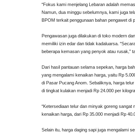
“Fokus kami menjelang Lebaran adalah memasti
Namun, dua minggu sebelumnya, kami juga t
BPOM terkait penggunaan bahan pengawet di pas
Pengawasan juga dilakukan di toko modern dan
memiliki izin edar dan tidak kadaluarsa. “Se
beberapa kemasan yang penyok atau rusak,” 
Dari hasil pantauan selama sepekan, harga bah
yang mengalami kenaikan harga, yaitu Rp 5.000
di Pasar Pucang Anom. Sebaliknya, harga telur
di tingkat kulakan menjadi Rp 24.000 per kilogr
“Ketersediaan telur dan minyak goreng sang
kenaikan harga, dari Rp 35.000 menjadi Rp 40.000
Selain itu, harga daging sapi juga mengalami se