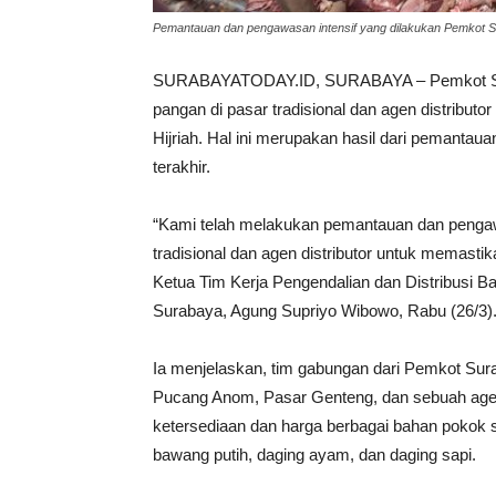
Pemantauan dan pengawasan intensif yang dilakukan Pemkot S
SURABAYATODAY.ID, SURABAYA – Pemkot Sur
pangan di pasar tradisional dan agen distributor
Hijriah. Hal ini merupakan hasil dari pemanta
terakhir.
“Kami telah melakukan pemantauan dan pengaw
tradisional dan agen distributor untuk memasti
Ketua Tim Kerja Pengendalian dan Distribusi
Surabaya, Agung Supriyo Wibowo, Rabu (26/3)
Ia menjelaskan, tim gabungan dari Pemkot Sur
Pucang Anom, Pasar Genteng, dan sebuah agen
ketersediaan dan harga berbagai bahan pokok s
bawang putih, daging ayam, dan daging sapi.