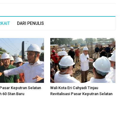
RKAIT
DARI PENULIS
i Pasar Keputran Selatan
Wali Kota Eri Cahyadi Tinjau
 60 Stan Baru
Revitalisasi Pasar Keputran Selatan