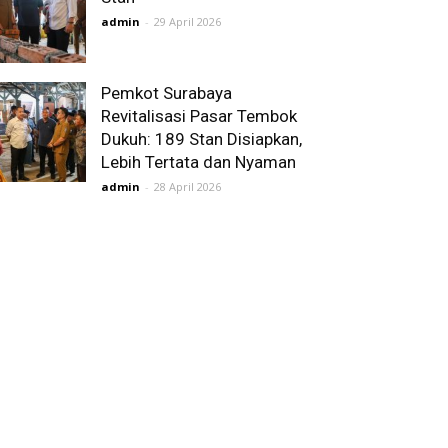
admin
-
29 April 2026
Pemkot Surabaya
Revitalisasi Pasar Tembok
Dukuh: 189 Stan Disiapkan,
Lebih Tertata dan Nyaman
admin
-
28 April 2026