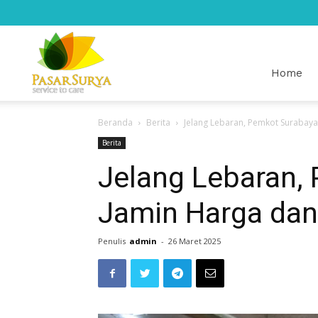
Pasar
Home
Beranda
Berita
Jelang Lebaran, Pemkot Surabay
Surya
Berita
Jelang Lebaran,
Jamin Harga da
Penulis
admin
-
26 Maret 2025