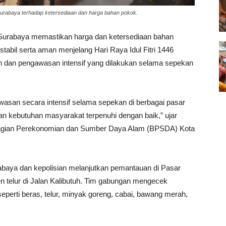
urabaya terhadap ketersediaan dan harga bahan pokok.
abaya memastikan harga dan ketersediaan bahan
 stabil serta aman menjelang Hari Raya Idul Fitri 1446
uan dan pengawasan intensif yang dilakukan selama sepekan
asan secara intensif selama sepekan di berbagai pasar
kan kebutuhan masyarakat terpenuhi dengan baik,” ujar
 Bagian Perekonomian dan Sumber Daya Alam (BPSDA) Kota
.
abaya dan kepolisian melanjutkan pemantauan di Pasar
 telur di Jalan Kalibutuh. Tim gabungan mengecek
eperti beras, telur, minyak goreng, cabai, bawang merah,