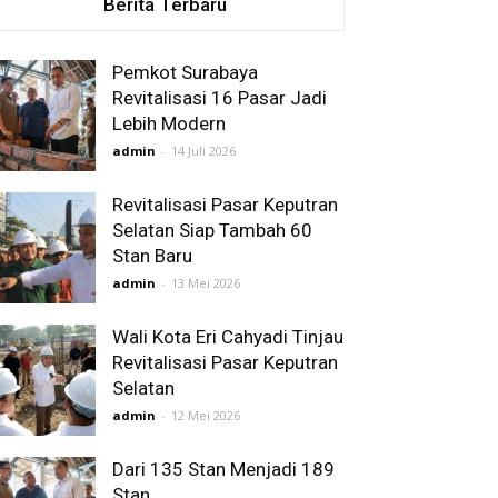
Berita Terbaru
Pemkot Surabaya
Revitalisasi 16 Pasar Jadi
Lebih Modern
admin
-
14 Juli 2026
Revitalisasi Pasar Keputran
Selatan Siap Tambah 60
Stan Baru
admin
-
13 Mei 2026
Wali Kota Eri Cahyadi Tinjau
Revitalisasi Pasar Keputran
Selatan
admin
-
12 Mei 2026
Dari 135 Stan Menjadi 189
Stan