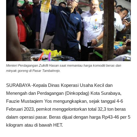
Menteri Perdagangan Zulkifli Hasan saat memantau harga komoditi beras dan
minyak goreng di Pasar Tambahrejo.
SURABAYA -Kepala Dinas Koperasi Usaha Kecil dan
Menengah dan Perdagangan (Dinkopdag) Kota Surabaya,
Fauzie Mustaqiem Yos mengungkapkan, sejak tanggal 4-6
Februari 2023, pemkot menggelontorkan total 32,3 ton beras
dalam operasi pasar. Beras dijual dengan harga Rp43-46 per 5
kilogram atau di bawah HET.