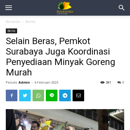
Beranda
Berita
Berita
Selain Beras, Pemkot
Surabaya Juga Koordinasi
Penyediaan Minyak Goreng
Murah
Penulis
Admin
-
6 Februari 2023
381
0