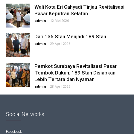
Wali Kota Eri Cahyadi Tinjau Revitalisasi
Pasar Keputran Selatan
admin
-
12 Mei 2026
Dari 135 Stan Menjadi 189 Stan
admin
-
29 April 2026
Pemkot Surabaya Revitalisasi Pasar
Tembok Dukuh: 189 Stan Disiapkan,
Lebih Tertata dan Nyaman
admin
-
28 April 2026
Social Networks
Facebook