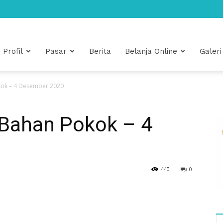
Profil
Pasar
Berita
Belanja Online
Galeri
kok – 4 Desember 2020
Bahan Pokok – 4
440
0