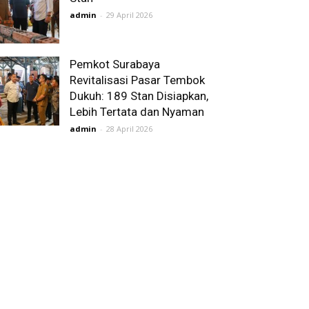
admin
-
29 April 2026
Pemkot Surabaya
Revitalisasi Pasar Tembok
Dukuh: 189 Stan Disiapkan,
Lebih Tertata dan Nyaman
admin
-
28 April 2026