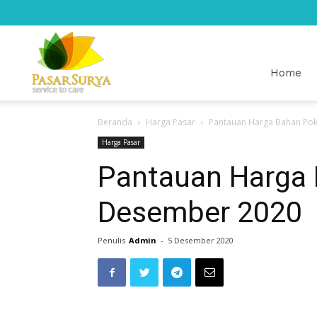
Pasar
Home
Beranda
Harga Pasar
Pantauan Harga Bahan Po
Surya
Harga Pasar
Pantauan Harga 
Desember 2020
Penulis
Admin
-
5 Desember 2020