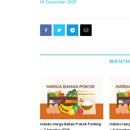
04 Desember 2020
BERITA TE
Indeks Harga Bahan Pokok Penting
Indeks Har
– 7 Agustus 2026
– 6 Agustus