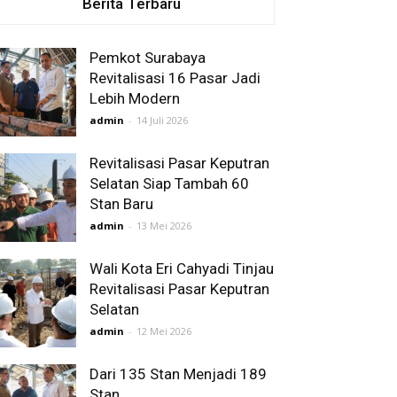
Berita Terbaru
Pemkot Surabaya
Revitalisasi 16 Pasar Jadi
Lebih Modern
admin
-
14 Juli 2026
Revitalisasi Pasar Keputran
Selatan Siap Tambah 60
Stan Baru
admin
-
13 Mei 2026
Wali Kota Eri Cahyadi Tinjau
Revitalisasi Pasar Keputran
Selatan
admin
-
12 Mei 2026
Dari 135 Stan Menjadi 189
Stan