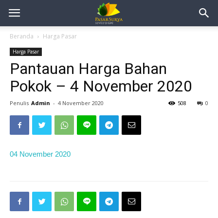
Beranda
Harga Pasar
Harga Pasar
Pantauan Harga Bahan
Pokok – 4 November 2020
Penulis
Admin
-
4 November 2020
508
0
04 November 2020