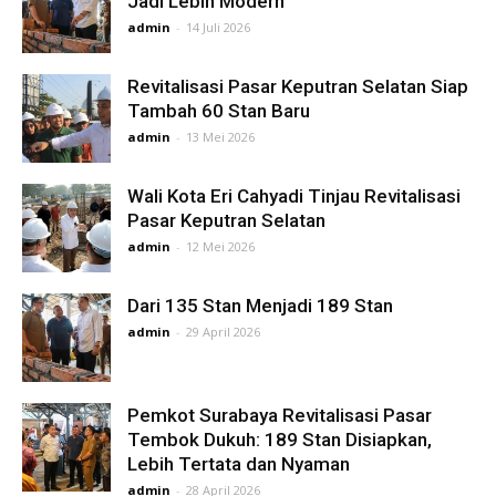
Jadi Lebih Modern
admin
-
14 Juli 2026
Revitalisasi Pasar Keputran Selatan Siap
Tambah 60 Stan Baru
admin
-
13 Mei 2026
Wali Kota Eri Cahyadi Tinjau Revitalisasi
Pasar Keputran Selatan
admin
-
12 Mei 2026
Dari 135 Stan Menjadi 189 Stan
admin
-
29 April 2026
Pemkot Surabaya Revitalisasi Pasar
Tembok Dukuh: 189 Stan Disiapkan,
Lebih Tertata dan Nyaman
admin
-
28 April 2026