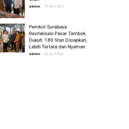
admin
-
29 April 2026
Pemkot Surabaya
Revitalisasi Pasar Tembok
Dukuh: 189 Stan Disiapkan,
Lebih Tertata dan Nyaman
admin
-
28 April 2026