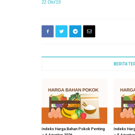
22 Okt’19
BERITA TE
Indeks Harga Bahan Pokok Penting
Indeks Har
– 6 Agustus 2026
– 5 Agustus