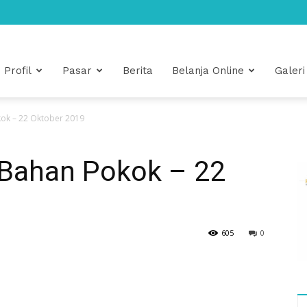
Profil
Pasar
Berita
Belanja Online
Galeri
ok – 22 Oktober 2019
Bahan Pokok – 22
605
0