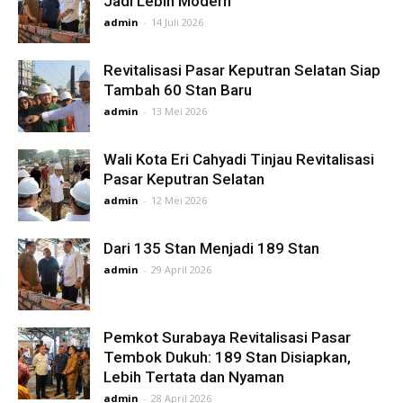
Jadi Lebih Modern
admin
-
14 Juli 2026
Revitalisasi Pasar Keputran Selatan Siap
Tambah 60 Stan Baru
admin
-
13 Mei 2026
Wali Kota Eri Cahyadi Tinjau Revitalisasi
Pasar Keputran Selatan
admin
-
12 Mei 2026
Dari 135 Stan Menjadi 189 Stan
admin
-
29 April 2026
Pemkot Surabaya Revitalisasi Pasar
Tembok Dukuh: 189 Stan Disiapkan,
Lebih Tertata dan Nyaman
admin
-
28 April 2026