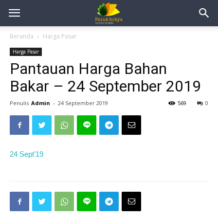
Beranda
Harga Pasar
Harga Pasar
Pantauan Harga Bahan
Bakar – 24 September 2019
Penulis
Admin
-
24 September 2019
569
0
24 Sept’19