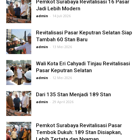
Pemkot Surabaya Revitalisasi 16 Pasar
Jadi Lebih Modern
admin
-
14 Juli 2026
Revitalisasi Pasar Keputran Selatan Siap
Tambah 60 Stan Baru
admin
-
13 Mei 2026
Wali Kota Eri Cahyadi Tinjau Revitalisasi
Pasar Keputran Selatan
admin
-
12 Mei 2026
Dari 135 Stan Menjadi 189 Stan
admin
-
29 April 2026
Pemkot Surabaya Revitalisasi Pasar
Tembok Dukuh: 189 Stan Disiapkan,
Lebih Tertata dan Nyaman