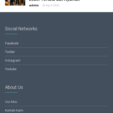
admin
-
28 April 2026
Social Networks
Facebook
Twitter
Instagram
Youtube
About Us
Visi Misi
Kontak Kami