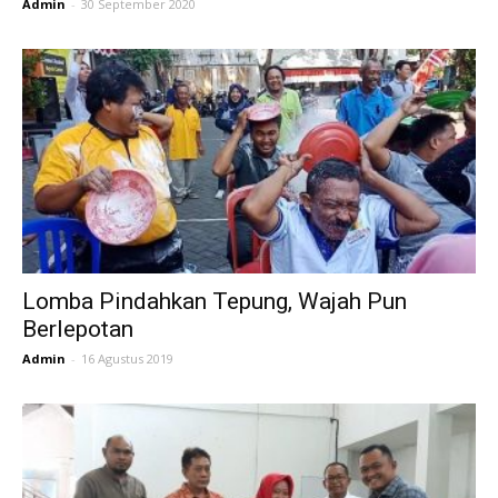
Admin
-
30 September 2020
Lomba Pindahkan Tepung, Wajah Pun
Berlepotan
Admin
-
16 Agustus 2019