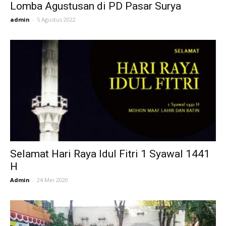
Lomba Agustusan di PD Pasar Surya
admin
-
5 Agustus 2022
Selamat Hari Raya Idul Fitri 1 Syawal 1441
H
Admin
-
24 Mei 2020