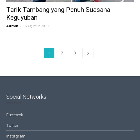
Tarik Tambang yang Penuh Suasana
Keguyuban
Admin
-
16 Agustus 2019
1
2
3
Social Networks
Facebook
Twitter
Instagram