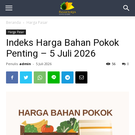
Beranda
Harga Pasar
Harga Pasar
Indeks Harga Bahan Pokok
Penting – 5 Juli 2026
Penulis
admin
-
5 Juli 2026
56
0