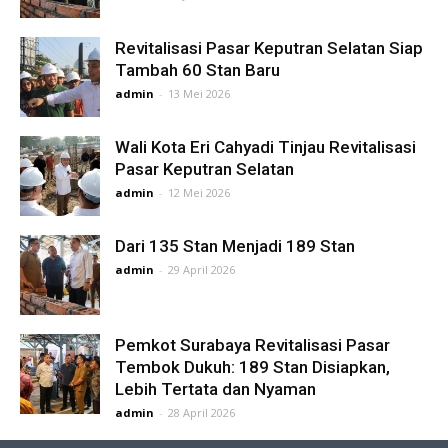
Revitalisasi Pasar Keputran Selatan Siap
Tambah 60 Stan Baru
admin
-
13 Mei 2026
Wali Kota Eri Cahyadi Tinjau Revitalisasi
Pasar Keputran Selatan
admin
-
12 Mei 2026
Dari 135 Stan Menjadi 189 Stan
admin
-
29 April 2026
Pemkot Surabaya Revitalisasi Pasar
Tembok Dukuh: 189 Stan Disiapkan,
Lebih Tertata dan Nyaman
admin
-
28 April 2026