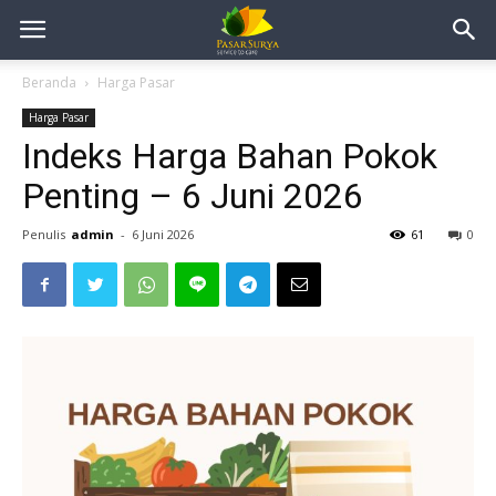
Beranda
Harga Pasar
Harga Pasar
Indeks Harga Bahan Pokok
Penting – 6 Juni 2026
Penulis
admin
-
6 Juni 2026
61
0