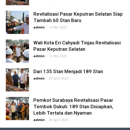
Revitalisasi Pasar Keputran Selatan Siap
Tambah 60 Stan Baru
admin
-
13 Mei 2026
Wali Kota Eri Cahyadi Tinjau Revitalisasi
Pasar Keputran Selatan
admin
-
12 Mei 2026
Dari 135 Stan Menjadi 189 Stan
admin
-
29 April 2026
Pemkot Surabaya Revitalisasi Pasar
Tembok Dukuh: 189 Stan Disiapkan,
Lebih Tertata dan Nyaman
admin
-
28 April 2026