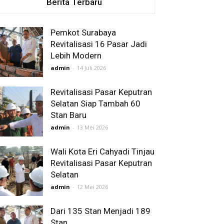
Berita Terbaru
Pemkot Surabaya
Revitalisasi 16 Pasar Jadi
Lebih Modern
admin
-
14 Juli 2026
Revitalisasi Pasar Keputran
Selatan Siap Tambah 60
Stan Baru
admin
-
13 Mei 2026
Wali Kota Eri Cahyadi Tinjau
Revitalisasi Pasar Keputran
Selatan
admin
-
12 Mei 2026
Dari 135 Stan Menjadi 189
Stan