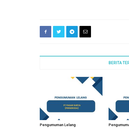
BERITA TE
Pengumuman Lelang
Pengumuma