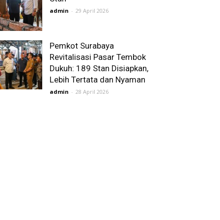
admin
-
29 April 2026
Pemkot Surabaya
Revitalisasi Pasar Tembok
Dukuh: 189 Stan Disiapkan,
Lebih Tertata dan Nyaman
admin
-
28 April 2026