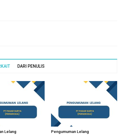
RKAIT
DARI PENULIS
n Lelang
Pengumuman Lelang