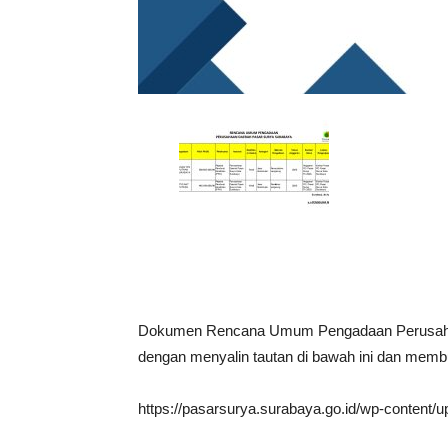
Dokumen Rencana Umum Pengadaan Perusahaan
dengan menyalin tautan di bawah ini dan memb
https://pasarsurya.surabaya.go.id/wp-content/