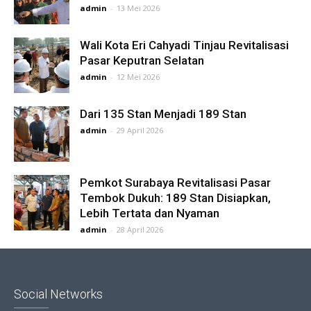
admin
-
13 Mei 2026
Wali Kota Eri Cahyadi Tinjau Revitalisasi
Pasar Keputran Selatan
admin
-
12 Mei 2026
Dari 135 Stan Menjadi 189 Stan
admin
-
29 April 2026
Pemkot Surabaya Revitalisasi Pasar
Tembok Dukuh: 189 Stan Disiapkan,
Lebih Tertata dan Nyaman
admin
-
28 April 2026
Social Networks