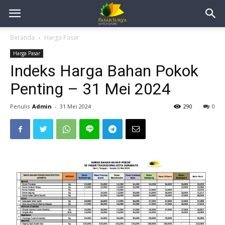
Beranda
Harga Pasar
Harga Pasar
Indeks Harga Bahan Pokok
Penting – 31 Mei 2024
Penulis
Admin
-
31 Mei 2024
290
0