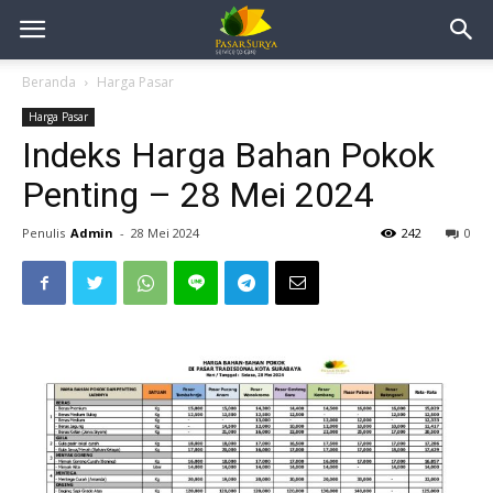
Beranda
Harga Pasar
Harga Pasar
Indeks Harga Bahan Pokok
Penting – 28 Mei 2024
Penulis
Admin
-
28 Mei 2024
242
0