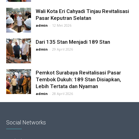
Wali Kota Eri Cahyadi Tinjau Revitalisasi
Pasar Keputran Selatan
admin
-
12 Mei 2026
Dari 135 Stan Menjadi 189 Stan
admin
-
29 April 2026
Pemkot Surabaya Revitalisasi Pasar
Tembok Dukuh: 189 Stan Disiapkan,
Lebih Tertata dan Nyaman
admin
-
28 April 2026
Social Networks