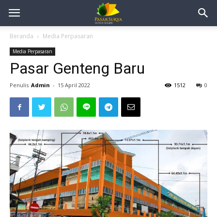
Beranda
Media Perpasaran
Media Perpasaran
Pasar Genteng Baru
Penulis
Admin
-
15 April 2022
1512
0