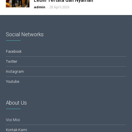
Lebih Tertata dan Nyaman
admin
-
28 April 2026
Social Networks
Facebook
Twitter
Instagram
Youtube
About Us
Visi Misi
Kontak Kami