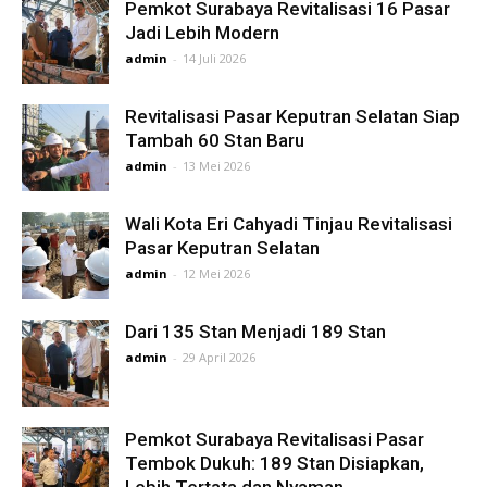
Pemkot Surabaya Revitalisasi 16 Pasar
Jadi Lebih Modern
admin
-
14 Juli 2026
Revitalisasi Pasar Keputran Selatan Siap
Tambah 60 Stan Baru
admin
-
13 Mei 2026
Wali Kota Eri Cahyadi Tinjau Revitalisasi
Pasar Keputran Selatan
admin
-
12 Mei 2026
Dari 135 Stan Menjadi 189 Stan
admin
-
29 April 2026
Pemkot Surabaya Revitalisasi Pasar
Tembok Dukuh: 189 Stan Disiapkan,