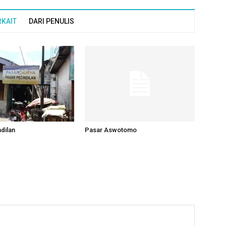
RKAIT
DARI PENULIS
dilan
Pasar Aswotomo