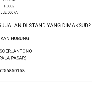
F.0002
LLE.0007A
JUALAN DI STAND YANG DIMAKSUD?
HKAN HUBUNGI
 SOERJANTONO
PALA PASAR)
5256850158