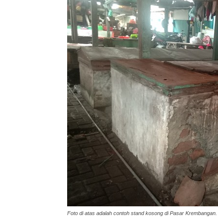
Foto di atas adalah contoh stand kosong di Pasar Krembangan.