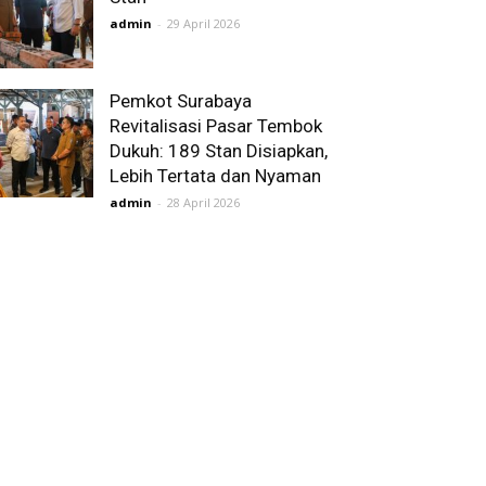
admin
-
29 April 2026
Pemkot Surabaya
Revitalisasi Pasar Tembok
Dukuh: 189 Stan Disiapkan,
Lebih Tertata dan Nyaman
admin
-
28 April 2026