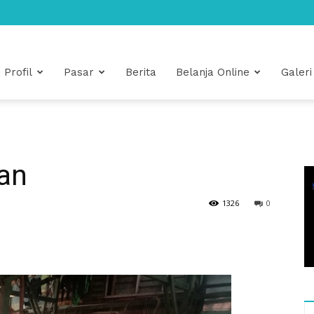
Profil
Pasar
Berita
Belanja Online
Galeri
an
1326
0