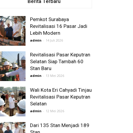
Berita Terbaru
Pemkot Surabaya
Revitalisasi 16 Pasar Jadi
Lebih Modern
admin
-
14 Juli 2026
Revitalisasi Pasar Keputran
Selatan Siap Tambah 60
Stan Baru
admin
-
13 Mei 2026
Wali Kota Eri Cahyadi Tinjau
Revitalisasi Pasar Keputran
Selatan
admin
-
12 Mei 2026
Dari 135 Stan Menjadi 189
Stan