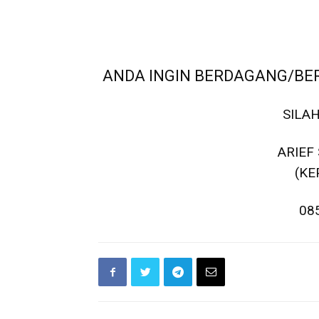
ANDA INGIN BERDAGANG/BER
SILA
ARIEF
(KE
08