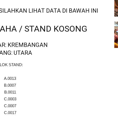
SILAHKAN LIHAT DATA DI BAWAH INI
SAHA / STAND KOSONG
AR: KREMBANGAN
ANG: UTARA
LOK STAND:
A.0013
B.0007
B.0011
C.0003
C.0007
C.0017