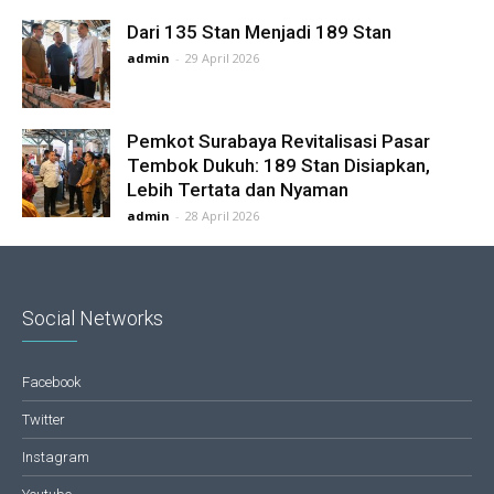
Dari 135 Stan Menjadi 189 Stan
admin
-
29 April 2026
Pemkot Surabaya Revitalisasi Pasar
Tembok Dukuh: 189 Stan Disiapkan,
Lebih Tertata dan Nyaman
admin
-
28 April 2026
Social Networks
Facebook
Twitter
Instagram