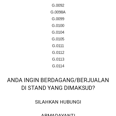
G.0092
G.0098A
G.0099
G.0100
G.0104
G.0105
G.0111
G.0112
G.0113
G.0114
ANDA INGIN BERDAGANG/BERJUALAN
DI STAND YANG DIMAKSUD?
SILAHKAN HUBUNGI
ARMADAYANTI