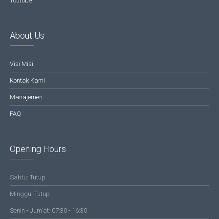
Youtube
About Us
Visi Misi
Kontak Kami
Manajemen
FAQ
Opening Hours
Sabtu: Tutup
Minggu: Tutup
Senin - Jum'at: 07:30 - 16:30