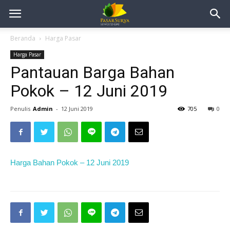
Beranda
Harga Pasar
Harga Pasar
Pantauan Barga Bahan
Pokok – 12 Juni 2019
Penulis
Admin
-
12 Juni 2019
705
0
Harga Bahan Pokok – 12 Juni 2019