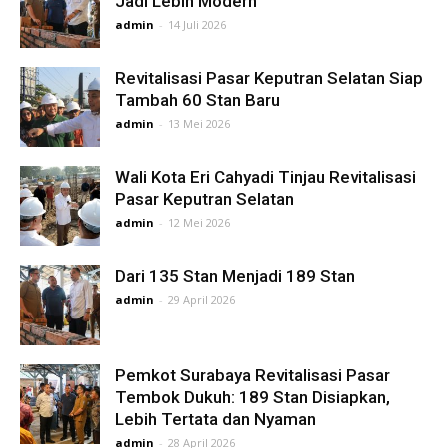
Jadi Lebih Modern
admin
-
14 Juli 2026
Revitalisasi Pasar Keputran Selatan Siap
Tambah 60 Stan Baru
admin
-
13 Mei 2026
Wali Kota Eri Cahyadi Tinjau Revitalisasi
Pasar Keputran Selatan
admin
-
12 Mei 2026
Dari 135 Stan Menjadi 189 Stan
admin
-
29 April 2026
Pemkot Surabaya Revitalisasi Pasar
Tembok Dukuh: 189 Stan Disiapkan,
Lebih Tertata dan Nyaman
admin
-
28 April 2026