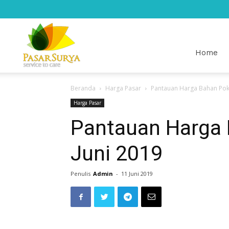
Pasar
Home
Beranda
Harga Pasar
Pantauan Harga Bahan Poko
Surya
Harga Pasar
Pantauan Harga 
Juni 2019
Penulis
Admin
-
11 Juni 2019