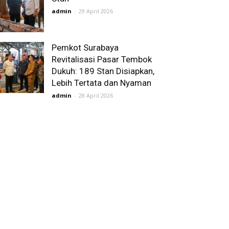
admin
-
29 April 2026
Pemkot Surabaya
Revitalisasi Pasar Tembok
Dukuh: 189 Stan Disiapkan,
Lebih Tertata dan Nyaman
admin
-
28 April 2026