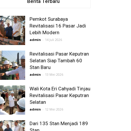
Berita Terbaru
Pemkot Surabaya
Revitalisasi 16 Pasar Jadi
Lebih Modern
admin
-
14 Juli 2026
Revitalisasi Pasar Keputran
Selatan Siap Tambah 60
Stan Baru
admin
-
13 Mei 2026
Wali Kota Eri Cahyadi Tinjau
Revitalisasi Pasar Keputran
Selatan
admin
-
12 Mei 2026
Dari 135 Stan Menjadi 189
Stan