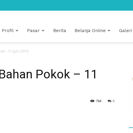
Profil
Pasar
Berita
Belanja Online
Galeri
k – 11 Juni 2019
Bahan Pokok – 11
764
0