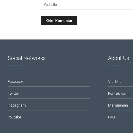
Social Networks
About Us
Facebook
Visi Misi
Twitter
Kontak Kami
Instagram
Manajemen
Youtube
FAQ