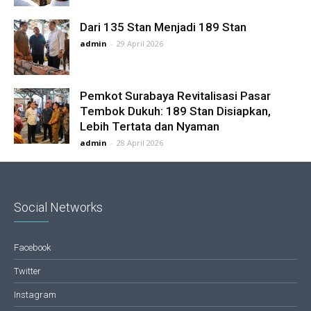
Dari 135 Stan Menjadi 189 Stan
admin
-
29 April 2026
Pemkot Surabaya Revitalisasi Pasar
Tembok Dukuh: 189 Stan Disiapkan,
Lebih Tertata dan Nyaman
admin
-
28 April 2026
Social Networks
Facebook
Twitter
Instagram