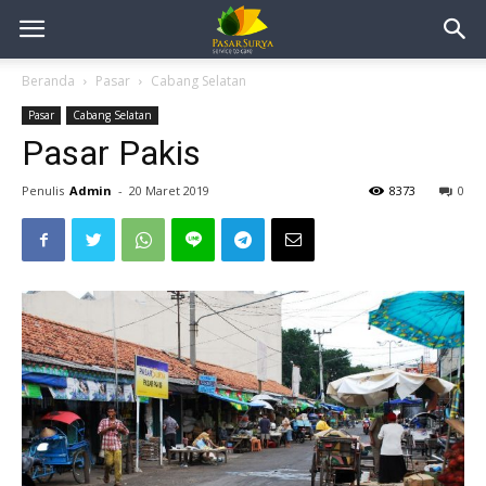
Beranda
Pasar
Cabang Selatan
Pasar
Cabang Selatan
Pasar Pakis
Penulis
Admin
-
20 Maret 2019
8373
0