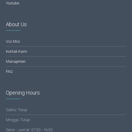
Youtube
About Us
Visi Misi
Kontak Kami
Manajemen
FAQ
Opening Hours
Sabtu: Tutup
Minggu: Tutup
Senin - Jum'at: 07:30 - 16:30