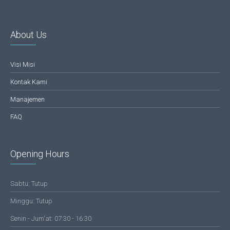
About Us
Visi Misi
Kontak Kami
Manajemen
FAQ
Opening Hours
Sabtu: Tutup
Minggu: Tutup
Senin - Jum'at: 07:30 - 16:30