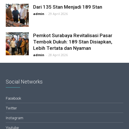
Dari 135 Stan Menjadi 189 Stan
admin
-
29 April 2026
Pemkot Surabaya Revitalisasi Pasar
Tembok Dukuh: 189 Stan Disiapkan,
Lebih Tertata dan Nyaman
admin
-
28 April 2026
Social Networks
Facebook
Twitter
Instagram
Youtube