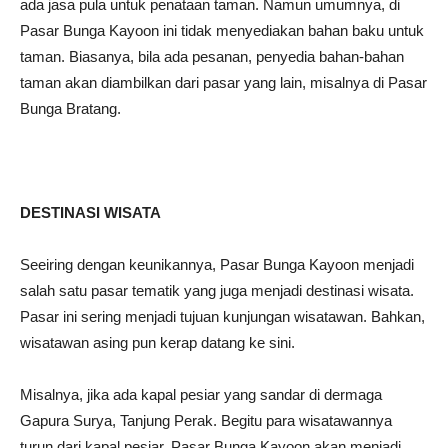
ada jasa pula untuk penataan taman. Namun umumnya, di
Pasar Bunga Kayoon ini tidak menyediakan bahan baku untuk
taman. Biasanya, bila ada pesanan, penyedia bahan-bahan
taman akan diambilkan dari pasar yang lain, misalnya di Pasar
Bunga Bratang.
DESTINASI WISATA
Seeiring dengan keunikannya, Pasar Bunga Kayoon menjadi
salah satu pasar tematik yang juga menjadi destinasi wisata.
Pasar ini sering menjadi tujuan kunjungan wisatawan. Bahkan,
wisatawan asing pun kerap datang ke sini.
Misalnya, jika ada kapal pesiar yang sandar di dermaga
Gapura Surya, Tanjung Perak. Begitu para wisatawannya
turun dari kapal pesiar, Pasar Bunga Kayoon akan menjadi