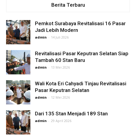
Berita Terbaru
Pemkot Surabaya Revitalisasi 16 Pasar
Jadi Lebih Modern
admin
-
14 Juli 2026
Revitalisasi Pasar Keputran Selatan Siap
Tambah 60 Stan Baru
admin
-
13 Mei 2026
Wali Kota Eri Cahyadi Tinjau Revitalisasi
Pasar Keputran Selatan
admin
-
12 Mei 2026
Dari 135 Stan Menjadi 189 Stan
admin
-
29 April 2026