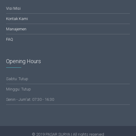
Visi Misi
Kontak Kami
Manajemen
FAQ
Opening Hours
Sabtu: Tutup
Minggu: Tutup
Senin - Jum'at: 07:30 - 16:30
© 2019 PASAR SURYA | All rights reserved