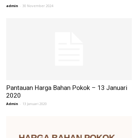
admin
-
30 November 2024
Pantauan Harga Bahan Pokok – 13 Januari
2020
Admin
-
13 Januari 2020