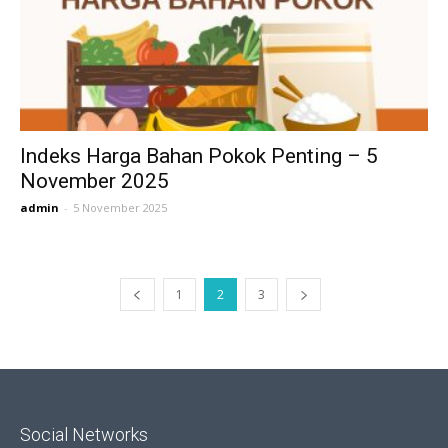
Indeks Harga Bahan Pokok Penting – 5
November 2025
admin
-
5 November 2025
1
2
3
Social Networks