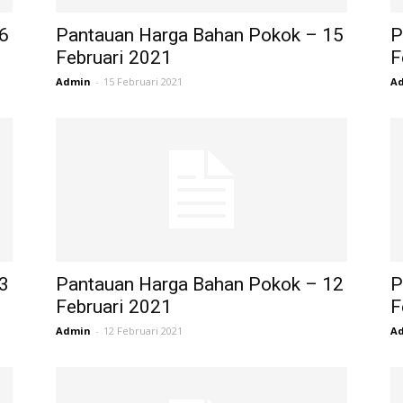
6
Pantauan Harga Bahan Pokok – 15
P
Februari 2021
F
Admin
-
15 Februari 2021
A
3
Pantauan Harga Bahan Pokok – 12
P
Februari 2021
F
Admin
-
12 Februari 2021
A