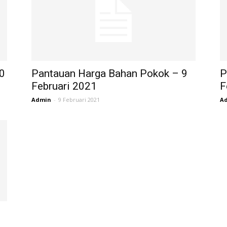
0
Pantauan Harga Bahan Pokok – 9
P
Februari 2021
F
Admin
-
9 Februari 2021
A