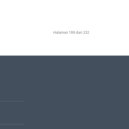
Halaman 189 dari 232