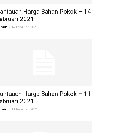
antauan Harga Bahan Pokok – 14
ebruari 2021
dmin
-
14 Februari 2021
antauan Harga Bahan Pokok – 11
ebruari 2021
dmin
-
11 Februari 2021