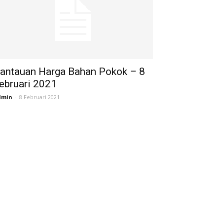
antauan Harga Bahan Pokok – 8
ebruari 2021
dmin
-
8 Februari 2021