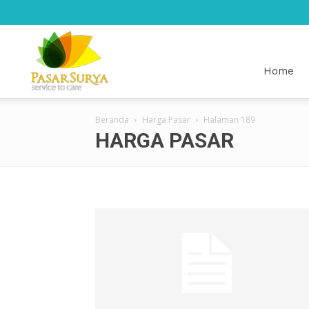
Pasar
Home
Beranda
Harga Pasar
Halaman 189
Surya
HARGA PASAR